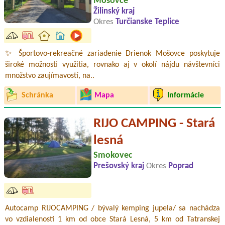
Mošovce
Žilinský kraj
Okres
Turčianske Teplice
✨ Športovo-rekreačné zariadenie Drienok Mošovce poskytuje
široké možnosti využitia, rovnako aj v okolí nájdu návštevníci
množstvo zaujímavostí, na..
Schránka
Mapa
Informácie
RIJO CAMPING - Stará
lesná
Smokovec
Prešovský kraj
Okres
Poprad
Autocamp RIJOCAMPING / bývalý kemping jupela/ sa nachádza
vo vzdialenosti 1 km od obce Stará Lesná, 5 km od Tatranskej