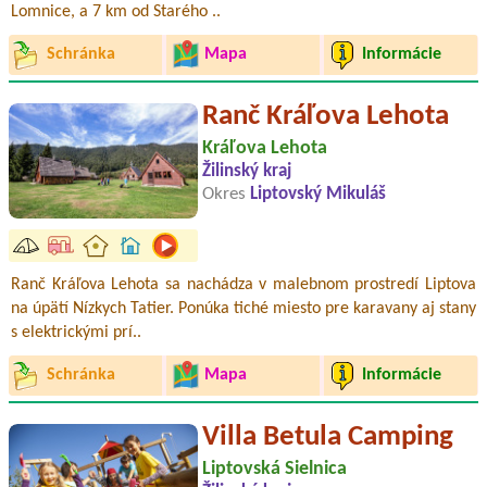
Lomnice, a 7 km od Starého ..
Schránka
Mapa
Informácie
Ranč Kráľova Lehota
Kráľova Lehota
Žilinský kraj
Okres
Liptovský Mikuláš
Ranč Kráľova Lehota sa nachádza v malebnom prostredí Liptova
na úpätí Nízkych Tatier. Ponúka tiché miesto pre karavany aj stany
s elektrickými prí..
Schránka
Mapa
Informácie
Villa Betula Camping
Liptovská Sielnica