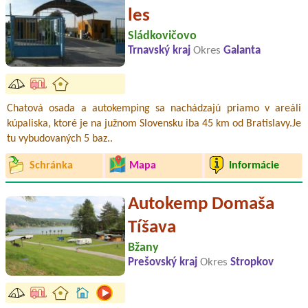
les
Sládkovičovo
Trnavský kraj
Okres
Galanta
Chatová osada a autokemping sa nachádzajú priamo v areáli
kúpaliska, ktoré je na južnom Slovensku iba 45 km od Bratislavy.Je
tu vybudovaných 5 baz..
Schránka
Mapa
Informácie
Autokemp Domaša
Tíšava
Bžany
Prešovský kraj
Okres
Stropkov