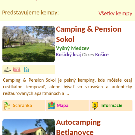
Predstavujeme kempy:
Všetky kempy
Camping & Pension
Sokol
Vyšný Medzev
Košický kraj
Okres
Košice
Camping & Pension Sokol je pekný kemping, kde môžete ozaj
rustikálne kempovať, alebo bývať vo vkusných a autenticky
reštaurovaných apartmánoch a i..
Schránka
Mapa
Informácie
Autocamping
Betlanovce