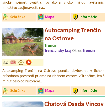
široké možnosti využitia, rovnako aj v okolí nájdu návštevníci
množstvo zaujímavostí, na..
Schránka
Mapa
Informácie
Autocamping Trenčín
na Ostrove
Trenčín
Trenčiansky kraj
Okres
Trenčín
Autocamping Trenčín na Ostrove ponúka ubytovanie v tichom
prírodnom prostredí priamo na riečnom ostrove v Trenčíne, len 5
minút pešo od historické..
Schránka
Mapa
Informácie
Chatová Osada Vincov