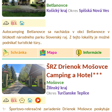
Betlanovce
Košický kraj
Okres
Spišská Nová Ves
Autocamping Betlanovce sa nachádza v obci Betlanovce v
blízkosti národného parku Slovenský raj. Z tejto lokality je možné
podnikať turistické túry..
Schránka
Mapa
Informácie
ŠRZ Drienok Mošovce
Camping a Hotel***
Mošovce
Žilinský kraj
Okres
Turčianske Teplice
✨ Športovo-rekreačné zariadenie Drienok Mošovce poskytuje