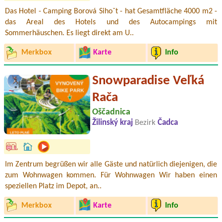
Das Hotel - Camping Borová Sihoˇt - hat Gesamtfläche 4000 m2 -
das Areal des Hotels und des Autocampings mit
Sommerhäuschen. Es liegt direkt am U..
Merkbox
Karte
Info
Snowparadise Veľká
Rača
Oščadnica
Žilinský kraj
Bezirk
Čadca
Im Zentrum begrüßen wir alle Gäste und natürlich diejenigen, die
zum Wohnwagen kommen. Für Wohnwagen Wir haben einen
speziellen Platz im Depot, an..
Merkbox
Karte
Info