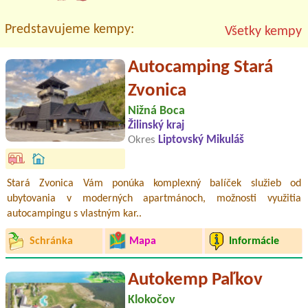
Predstavujeme kempy:
Všetky kempy
Autocamping Stará
Zvonica
Nižná Boca
Žilinský kraj
Okres
Liptovský Mikuláš
Stará Zvonica Vám ponúka komplexný balíček služieb od
ubytovania v moderných apartmánoch, možnosti využitia
autocampingu s vlastným kar..
Schránka
Mapa
Informácie
Autokemp Paľkov
Klokočov