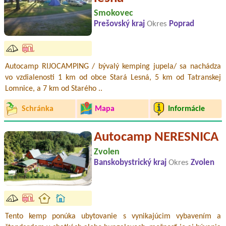
Smokovec
Prešovský kraj
Okres
Poprad
Autocamp RIJOCAMPING / bývalý kemping jupela/ sa nachádza
vo vzdialenosti 1 km od obce Stará Lesná, 5 km od Tatranskej
Lomnice, a 7 km od Starého ..
Schránka
Mapa
Informácie
Autocamp NERESNICA
Zvolen
Banskobystrický kraj
Okres
Zvolen
Tento kemp ponúka ubytovanie s vynikajúcim vybavením a