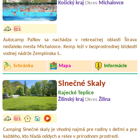
Košický kraj
Okres
Michalovce
Autocamp Paľkov sa nachádza v rekreačnej oblasti Šírava
neďaleko mesta Michalovce. Kemp leží v bezprostrednej blízkosti
vodnej nádrže Zemplínska š..
Schránka
Mapa
Informácie
Slnečné Skaly
Rajecké Teplice
Žilinský kraj
Okres
Žilina
Camping Slnečné skaly je vhodný najmä pre rodiny s deťmi a pre
každého, kto hľadá oddych a relex v prírodnom prostredí.