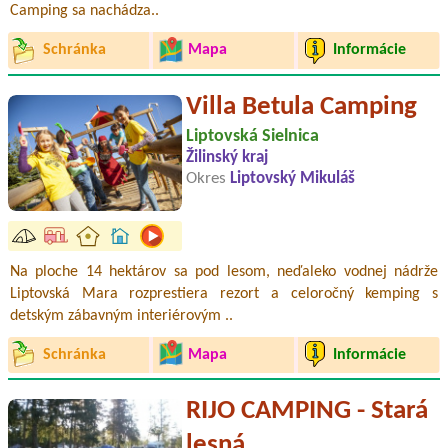
Camping sa nachádza..
Schránka
Mapa
Informácie
Villa Betula Camping
Liptovská Sielnica
Žilinský kraj
Okres
Liptovský Mikuláš
Na ploche 14 hektárov sa pod lesom, neďaleko vodnej nádrže
Liptovská Mara rozprestiera rezort a celoročný kemping s
detským zábavným interiérovým ..
Schránka
Mapa
Informácie
RIJO CAMPING - Stará
lesná