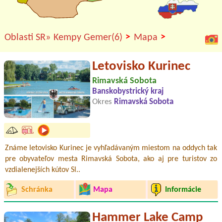
>
>
Oblasti SR»
Kempy Gemer(6)
Mapa
Letovisko Kurinec
Rimavská Sobota
Banskobystrický kraj
Okres
Rimavská Sobota
Známe letovisko Kurinec je vyhľadávaným miestom na oddych tak
pre obyvateľov mesta Rimavská Sobota, ako aj pre turistov zo
vzdialenejších kútov Sl..
Schránka
Mapa
Informácie
Hammer Lake Camp