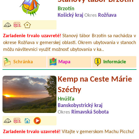
Brzotín
Košický kraj
Okres
Rožňava
Zariadenie trvalo uzavreté!
Stanový tábor Brzotín sa nachádza v
okrese Rožňava v gemerskej oblasti. Okrem ubytovania v stanoch
môžu návštevníci využiť možnosť ubytovania v ka..
Schránka
Mapa
Informácie
Kemp na Ceste Márie
Széchy
Hnúšťa
Banskobystrický kraj
Okres
Rimavská Sobota
Zariadenie trvalo uzavreté!
Vitajte v gemerskom Machu Picchu!