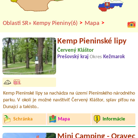
>
>
Oblasti SR»
Kempy Pieniny(6)
Mapa
Kemp Pieninské lipy
Červený Kláštor
Prešovský kraj
Okres
Kežmarok
Kemp Pieninské lipy sa nachádza na území Pieninského národného
parku. V okolí je možné navštíviť Červený Kláštor, splav plťou na
Dunajci a takisto..
Schránka
Mapa
Informácie
Mini Camping - Oravec