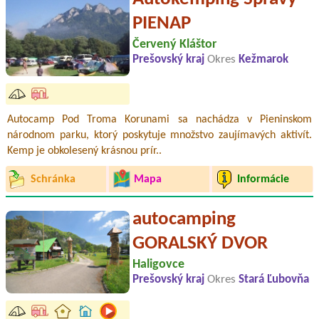
PIENAP
Červený Kláštor
Prešovský kraj
Okres
Kežmarok
Autocamp Pod Troma Korunami sa nachádza v Pieninskom
národnom parku, ktorý poskytuje množstvo zaujímavých aktivít.
Kemp je obkolesený krásnou prír..
Schránka
Mapa
Informácie
autocamping
GORALSKÝ DVOR
Haligovce
Prešovský kraj
Okres
Stará Ľubovňa