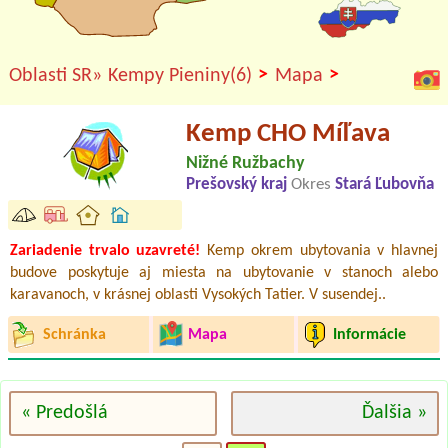
>
>
Oblasti SR»
Kempy Pieniny(6)
Mapa
Kemp CHO Míľava
Nižné Ružbachy
Prešovský kraj
Okres
Stará Ľubovňa
Zariadenie trvalo uzavreté!
Kemp okrem ubytovania v hlavnej
budove poskytuje aj miesta na ubytovanie v stanoch alebo
karavanoch, v krásnej oblasti Vysokých Tatier. V susendej..
Schránka
Mapa
Informácie
« Predošlá
Ďalšia »