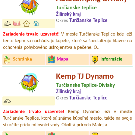
Turčianske Teplice
Žilinský kraj
Okres
Turčianske Teplice
Zariadenie trvalo uzavreté!
V meste Turčianske Teplice kde leží
tento kepm sa nachádzajú kúpele, ktoré sa špecializujú hlavne na
ochorenia pohybového ústrojenstva a pečene. O..
Schránka
Mapa
Informácie
Kemp TJ Dynamo
Turčianske Teplice-Diviaky
Žilinský kraj
Okres
Turčianske Teplice
Zariadenie trvalo uzavreté!
Kemp Dynamo leží v meste
Turčianske Teplice, ktoré sú známe kúpeľné mesto, takže na svoje
si určite prídu milovníci vody. Okolitá príroda Malej a ..