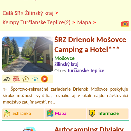
>
Celá SR»
Žilinský kraj
>
>
Kempy Turčianske Teplice(2)
Mapa
ŠRZ Drienok Mošovce
Camping a Hotel***
Mošovce
Žilinský kraj
Okres
Turčianske Teplice
✨ Športovo-rekreačné zariadenie Drienok Mošovce poskytuje
široké možnosti využitia, rovnako aj v okolí nájdu návštevníci
množstvo zaujímavostí, na..
Schránka
Mapa
Informácie
Autocamping Diviaky