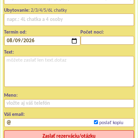
Ubytovanie:
2/3/4/5/6L chatky
Termín od:
Počet nocí:
Text:
Meno:
Váš email:
poslať kopiu