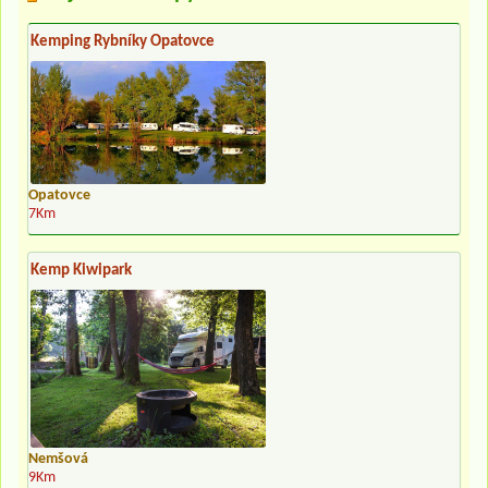
Kemping Rybníky Opatovce
Opatovce
7Km
Kemp Kiwipark
Nemšová
9Km