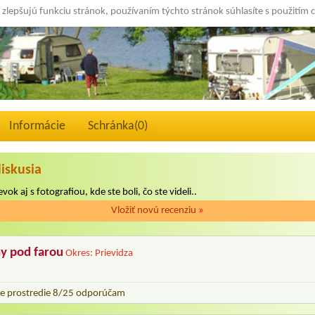
 zlepšujú funkciu stránok, používaním týchto stránok súhlasíte s použitím 
Informácie
Schránka(
0
)
diskusia
vok aj s fotografiou, kde ste boli, čo ste videli..
Vložiť novú recenziu
»
ny pod farou
Okres: Prievidza
ne prostredie 8/25 odporúčam