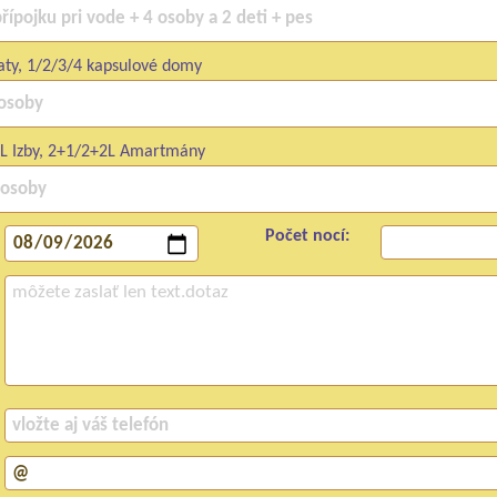
aty, 1/2/3/4 kapsulové domy
L Izby, 2+1/2+2L Amartmány
Počet nocí: