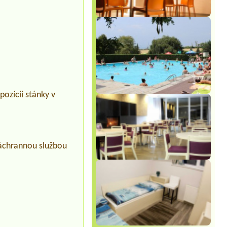
pozícii stánky v
záchrannou službou