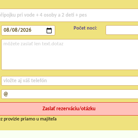
Počet nocí:
z provízie priamo u majiteľa