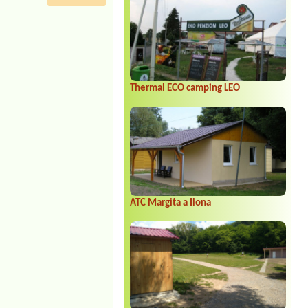
Thermal ECO camping LEO
ATC Margita a Ilona