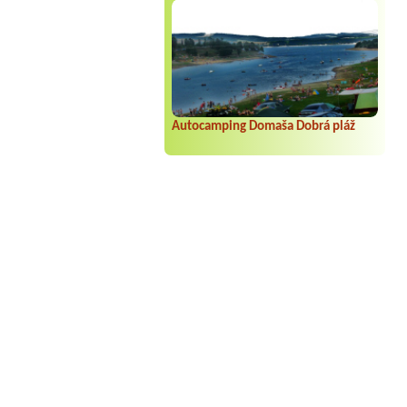
Autocamping Domaša Dobrá pláž