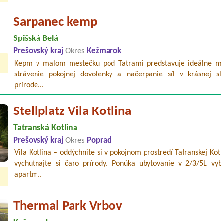
Sarpanec kemp
Spišská Belá
Prešovský kraj
Okres
Kežmarok
Kepm v malom mestečku pod Tatrami predstavuje ideálne m
strávenie pokojnej dovolenky a načerpanie síl v krásnej sl
prírode...
Stellplatz Vila Kotlina
Tatranská Kotlina
Prešovský kraj
Okres
Poprad
Vila Kotlina – oddýchnite si v pokojnom prostredí Tatranskej Kot
vychutnajte si čaro prírody. Ponúka ubytovanie v 2/3/5L vy
apartm..
Thermal Park Vrbov