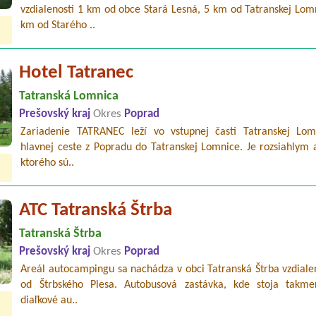
vzdialenosti 1 km od obce Stará Lesná, 5 km od Tatranskej Lom
km od Starého ..
Hotel Tatranec
Tatranská Lomnica
Prešovský kraj
Okres
Poprad
Zariadenie TATRANEC leží vo vstupnej časti Tatranskej Lom
hlavnej ceste z Popradu do Tatranskej Lomnice. Je rozsiahlym 
ktorého sú..
ATC Tatranská Štrba
Tatranská Štrba
Prešovský kraj
Okres
Poprad
Areál autocampingu sa nachádza v obci Tatranská Štrba vzdiale
od Štrbského Plesa. Autobusová zastávka, kde stoja takme
diaľkové au..