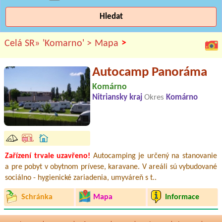
Hledat
>
Celá SR»
'Komarno' >
Mapa
Autocamp Panoráma
Komárno
Nitriansky kraj
Okres
Komárno
Zařízení trvale uzavřeno!
Autocamping je určený na stanovanie
a pre pobyt v obytnom prívese, karavane. V areáli sú vybudované
sociálno - hygienické zariadenia, umyváreň s t..
Schránka
Mapa
Informace