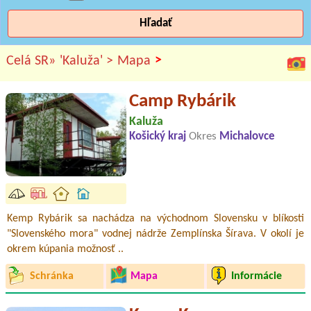
Hľadať
>
Celá SR»
'Kaluža' >
Mapa
Camp Rybárik
Kaluža
Košický kraj
Okres
Michalovce
Kemp Rybárik sa nachádza na východnom Slovensku v blíkosti
"Slovenského mora" vodnej nádrže Zemplínska Šírava. V okolí je
okrem kúpania možnosť ..
Schránka
Mapa
Informácie