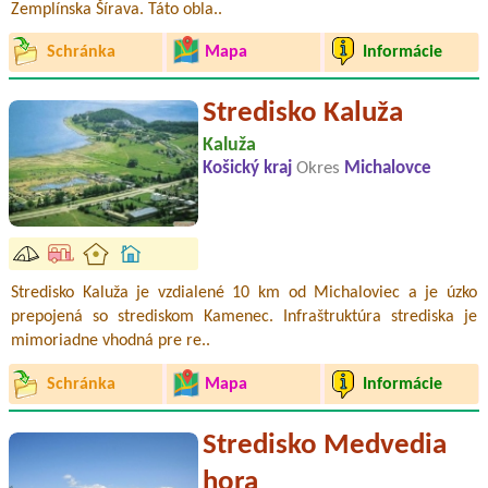
Zemplínska Šírava. Táto obla..
Schránka
Mapa
Informácie
Stredisko Kaluža
Kaluža
Košický kraj
Okres
Michalovce
Stredisko Kaluža je vzdialené 10 km od Michaloviec a je úzko
prepojená so strediskom Kamenec. Infraštruktúra strediska je
mimoriadne vhodná pre re..
Schránka
Mapa
Informácie
Stredisko Medvedia
hora