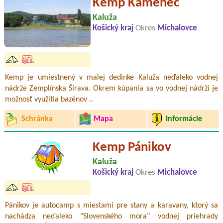
Kemp Kamenec
Kaluža
Košický kraj
Okres
Michalovce
Kemp je umiestnený v malej dedinke Kaluža neďaleko vodnej
nádrže Zemplínska Šírava. Okrem kúpania sa vo vodnej nádrži je
možnosť využitia bazénov ..
Schránka
Mapa
Informácie
Kemp Pánikov
Kaluža
Košický kraj
Okres
Michalovce
Pánikov je autocamp s miestami pre stany a karavany, ktorý sa
nachádza neďaleko "Slovenského mora" vodnej priehrady