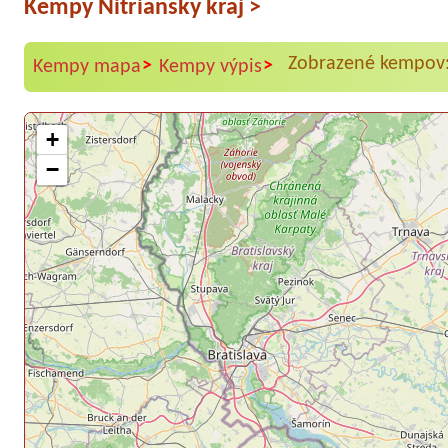
Kempy Nitriansky kraj
>
Zobrazené kempov:
>
>
Kempy mapa
Kempy výpis
+
−