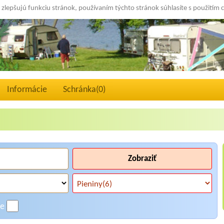
 zlepšujú funkciu stránok, používaním týchto stránok súhlasíte s použitím 
Informácie
Schránka(
0
)
Zobraziť
ne