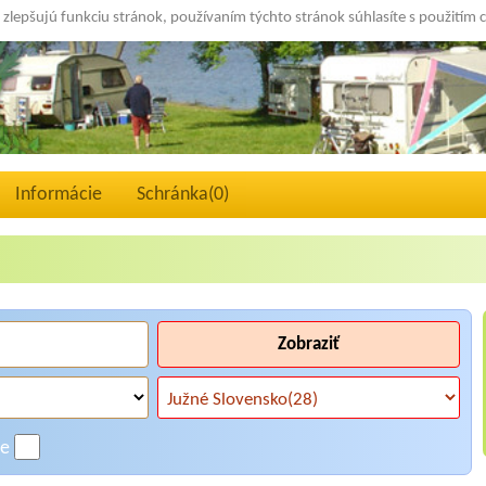
 zlepšujú funkciu stránok, používaním týchto stránok súhlasíte s použitím 
Informácie
Schránka(
0
)
Zobraziť
ne