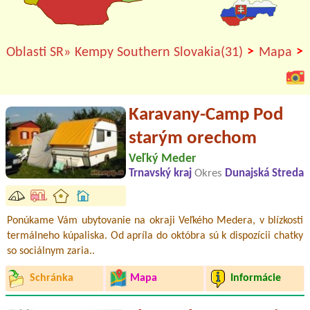
>
>
Oblasti SR»
Kempy Southern Slovakia(31)
Mapa
Karavany-Camp Pod
starým orechom
Veľký Meder
Trnavský kraj
Okres
Dunajská Streda
Ponúkame Vám ubytovanie na okraji Veľkého Medera, v blízkosti
termálneho kúpaliska. Od apríla do októbra sú k dispozícii chatky
so sociálnym zaria..
Schránka
Mapa
Informácie