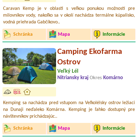
Caravan Kemp je v oblasti s veľkou ponukou možností pre
milovníkov vody, nakoľko sa v okolí nachádza termálne kúpalisko,
vodná priehrada Gabčíkovo..
Schránka
Mapa
Informácie
Camping Ekofarma
Ostrov
Veľký Lél
Nitriansky kraj
Okres
Komárno
Kemping sa nachádza pred vstupom na Veľkolélsky ostrov ležiaci
na Dunaji neďaleko Komárna. Kemping je ľahko dostupný pre
návštevníkov prichádzajúc..
Schránka
Mapa
Informácie