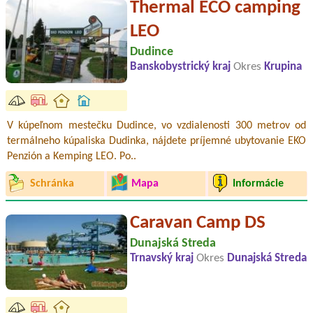
Thermal ECO camping
LEO
Dudince
Banskobystrický kraj
Okres
Krupina
V kúpeľnom mestečku Dudince, vo vzdialenosti 300 metrov od
termálneho kúpaliska Dudinka, nájdete príjemné ubytovanie EKO
Penzión a Kemping LEO. Po..
Schránka
Mapa
Informácie
Caravan Camp DS
Dunajská Streda
Trnavský kraj
Okres
Dunajská Streda