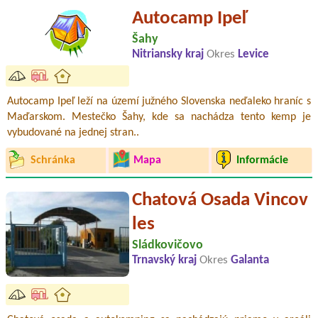
Autocamp Ipeľ
Šahy
Nitriansky kraj
Okres
Levice
Autocamp Ipeľ leží na území južného Slovenska neďaleko hraníc s
Maďarskom. Mestečko Šahy, kde sa nachádza tento kemp je
vybudované na jednej stran..
Schránka
Mapa
Informácie
Chatová Osada Vincov
les
Sládkovičovo
Trnavský kraj
Okres
Galanta