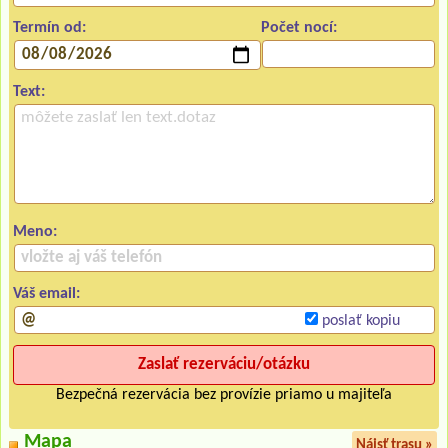
Termín od:
Počet nocí:
Text:
Meno:
Váš email:
poslať kopiu
Bezpečná rezervácia bez provízie priamo u majiteľa
Mapa
Nájsť trasu »