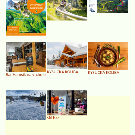
KYSUCKÁ KOLIBA
KYSUCKÁ KOLIBA
Bar Hamsik na vrchole
Ski bar