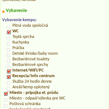
Vybavenie
Vybavenie kempu:
Pitná voda spoločná
WC
Teplá sprcha
Kuchynka
Práčka
Detské ihrisko/baby room
Bezbariérové toalety
Bezbariérové sprchy
Internet/WiFi/PC
Recepcia/Info centrum
Služba 24 hodín denne
Areál/kemp oplotený
Miesto - prípojka el. prúdu
Miesto - odpad/výlevka pre WC
Poštová schránka