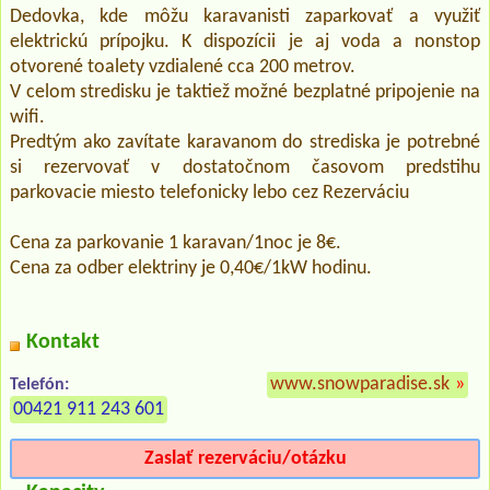
Dedovka, kde môžu karavanisti zaparkovať a využiť
elektrickú prípojku. K dispozícii je aj voda a nonstop
otvorené toalety vzdialené cca 200 metrov.
V celom stredisku je taktiež možné bezplatné pripojenie na
wifi.
Predtým ako zavítate karavanom do strediska je potrebné
si rezervovať v dostatočnom časovom predstihu
parkovacie miesto telefonicky lebo cez Rezerváciu
Cena za parkovanie 1 karavan/1noc je 8€.
Cena za odber elektriny je 0,40€/1kW hodinu.
Kontakt
www.snowparadise.sk
»
Telefón:
00421 911 243 601
Zaslať rezerváciu/otázku