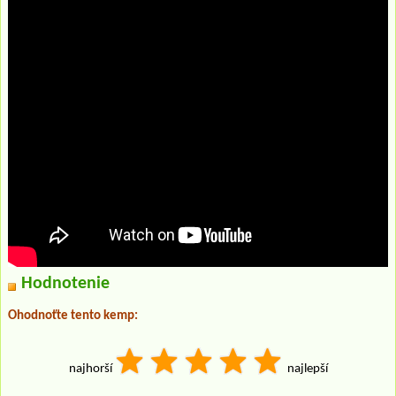
Hodnotenie
Ohodnoťte tento kemp:
najhorší
najlepší