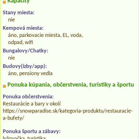
Kapacity
Stany miesta:
nie
Kempová miesta:
áno, parkovacie miesta, EL, voda,
odpad, wifi
Bungalovy/Chatky:
nie
Budovy(izby/app):
áno, pensiony vedla
Ponuka kúpania, občerstvenia, turistiky a športu
Ponuka občerstvenia:
Restaurácie a bary v okolí
https://snowparadise.sk/kategoria-produktu/restauracie-
a-bufety/
Ponuka športu a zábavy:
lyžovačka, turistika