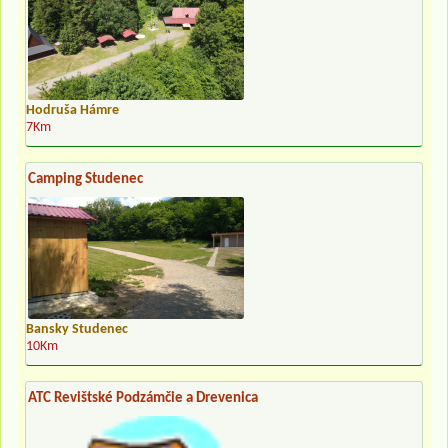
Hodruša Hámre
7Km
Camping Studenec
Bansky Studenec
10Km
ATC Revištské Podzámčie a Drevenica