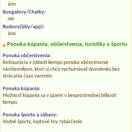
áno
Bungalovy/Chatky:
nie
Budovy(izby/app):
áno
Ponuka kúpania, občerstvenia, turistiky a športu
Ponuka občerstvenia:
Reštaurácia v oblasti kempu ponúka občerstvenie
návštevníkom, ktorí si chcú vychutnávať dovolenku bez
strácania času varením.
Ponuka kúpania:
Možnosť kúpania sa v jazere v besprostrednej blíkosti
kempu.
Ponuka športu a zábavy:
Vodné športy, loptové hry, rybárčenie