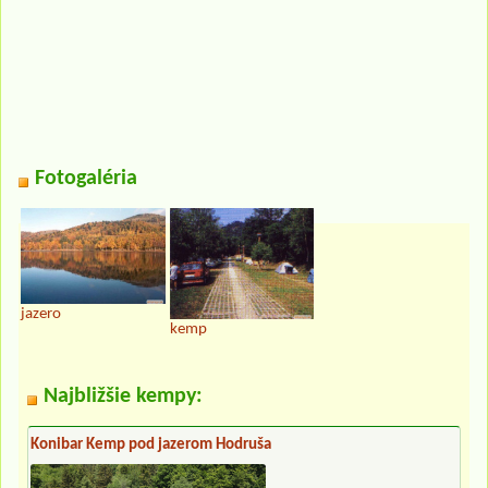
Fotogaléria
jazero
kemp
Najbližšie kempy:
Konibar Kemp pod jazerom Hodruša