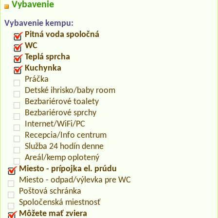
Vybavenie
Vybavenie kempu:
Pitná voda spoločná
WC
Teplá sprcha
Kuchynka
Práčka
Detské ihrisko/baby room
Bezbariérové toalety
Bezbariérové sprchy
Internet/WiFi/PC
Recepcia/Info centrum
Služba 24 hodín denne
Areál/kemp oplotený
Miesto - prípojka el. prúdu
Miesto - odpad/výlevka pre WC
Poštová schránka
Spoločenská miestnosť
Môžete mať zviera