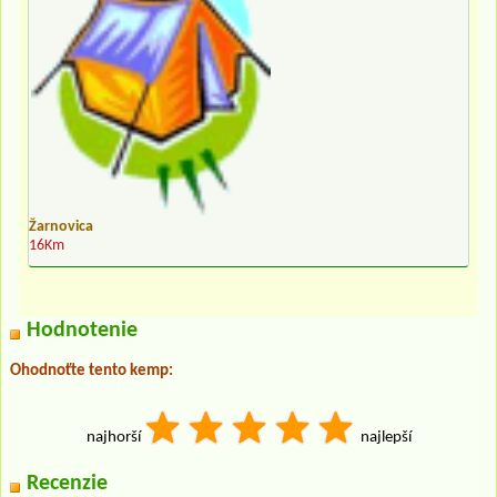
Žarnovica
16Km
Hodnotenie
Ohodnoťte tento kemp:
najhorší
najlepší
Recenzie