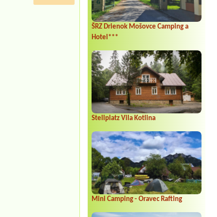
ŠRZ Drienok Mošovce Camping a
Hotel***
Stellplatz Vila Kotlina
Mini Camping - Oravec Rafting