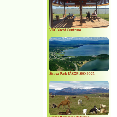
VDG Yacht Centrum
Šírava Park TÁBORISKO 2021