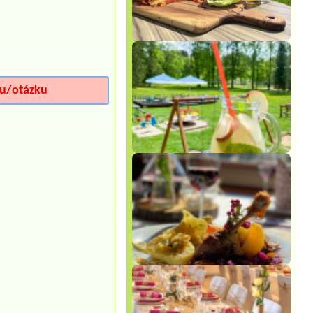
iu/otázku