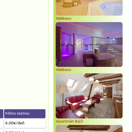
Wellness
Wellness
Mimo sezónu
Apartmán Bajči
6.00€/deň