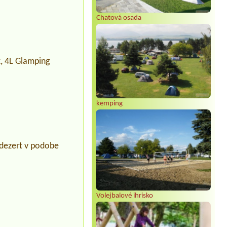
Chatová osada
k, 4L Glamping
kemping
 dezert v podobe
Volejbalové ihrisko