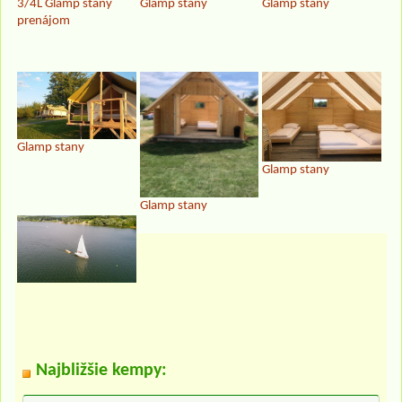
3/4L Glamp stany
Glamp stany
Glamp stany
prenájom
Glamp stany
Glamp stany
Glamp stany
Najbližšie kempy: