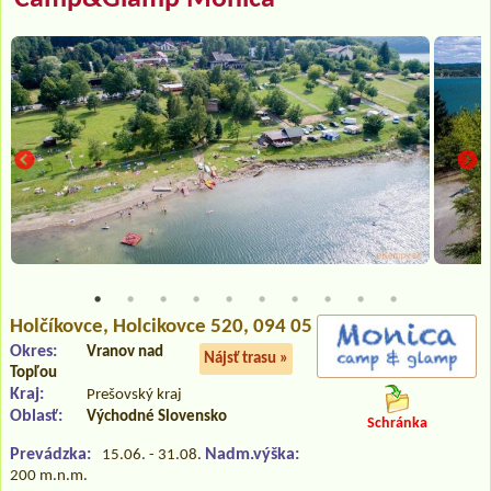
Holčíkovce
, Holcikovce 520, 094 05
Okres:
Vranov nad
Nájsť trasu »
Topľou
Kraj:
Prešovský kraj
Oblasť:
Východné Slovensko
Schránka
Prevádzka:
Nadm.výška:
15.06. - 31.08.
200 m.n.m.