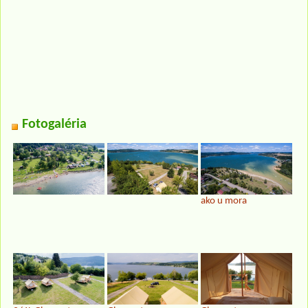
Fotogaléria
ako u mora