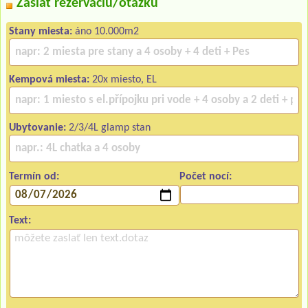
Zaslať rezerváciu/otázku
Stany miesta:
áno 10.000m2
Kempová miesta:
20x miesto, EL
Ubytovanie:
2/3/4L glamp stan
Termín od:
Počet nocí:
Text: