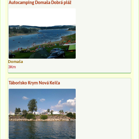
Autocamping Domaša Dobrá pláž
Domaša
3Km
Táborisko Krym Nová Kelča