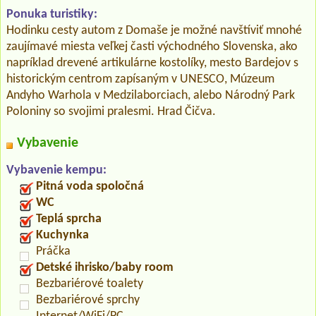
Ponuka turistiky:
Hodinku cesty autom z Domaše je možné navštíviť mnohé
zaujímavé miesta veľkej časti východného Slovenska, ako
napríklad drevené artikulárne kostolíky, mesto Bardejov s
historickým centrom zapísaným v UNESCO, Múzeum
Andyho Warhola v Medzilaborciach, alebo Národný Park
Poloniny so svojimi pralesmi. Hrad Čičva.
Vybavenie
Vybavenie kempu:
Pitná voda spoločná
WC
Teplá sprcha
Kuchynka
Práčka
Detské ihrisko/baby room
Bezbariérové toalety
Bezbariérové sprchy