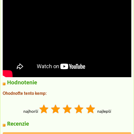
Hodnotenie
Ohodnoťte tento kemp:
najhorší
najlepší
Recenzie