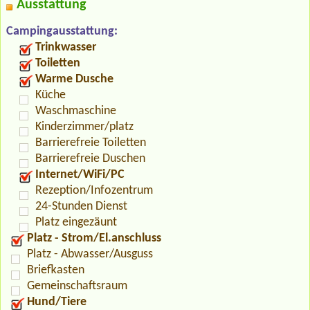
Ausstattung
Campingausstattung:
Trinkwasser
Toiletten
Warme Dusche
Küche
Waschmaschine
Kinderzimmer/platz
Barrierefreie Toiletten
Barrierefreie Duschen
Internet/WiFi/PC
Rezeption/Infozentrum
24-Stunden Dienst
Platz eingezäunt
Platz - Strom/El.anschluss
Platz - Abwasser/Ausguss
Briefkasten
Gemeinschaftsraum
Hund/Tiere