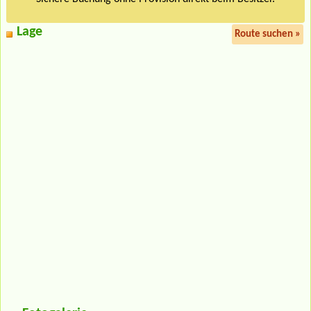
Lage
Route suchen »