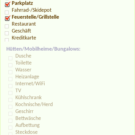
Parkplatz
Fahrrad-/Skidepot
Feuerstelle/Grillstelle
Restaurant
Geschäft
Kreditkarte
Hütten/Mobilheime/Bungalows:
Dusche
Toilette
Wasser
Heizanlage
Internet/WiFi
TV
Kühlschrank
Kochnische/Herd
Geschirr
Bettwäsche
Aufbettung
Steckdose