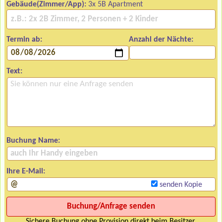
Gebäude(Zimmer/App):
3x 5B Apartment
Termin ab:
Anzahl der Nächte:
Text:
Buchung Name:
Ihre E-Mail:
senden Kopie
Sichere Buchung ohne Provision direkt beim Besitzer.