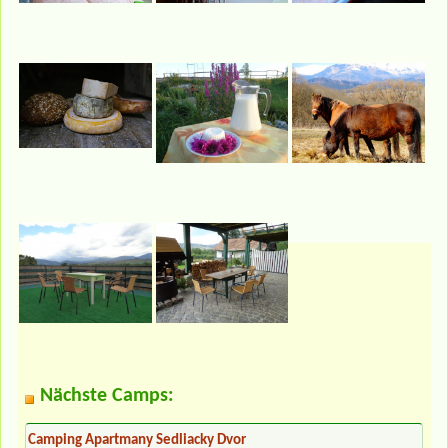
Nächste Camps:
Camping Apartmany Sedliacky Dvor