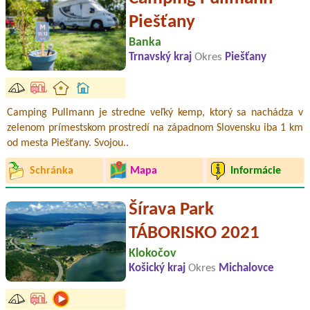
Piešťany
Banka
Trnavský kraj
Okres
Piešťany
Camping Pullmann je stredne veľký kemp, ktorý sa nachádza v
zelenom prímestskom prostredí na západnom Slovensku iba 1 km
od mesta Piešťany. Svojou..
Schránka
Mapa
Informácie
Šírava Park
TÁBORISKO 2021
Klokočov
Košický kraj
Okres
Michalovce