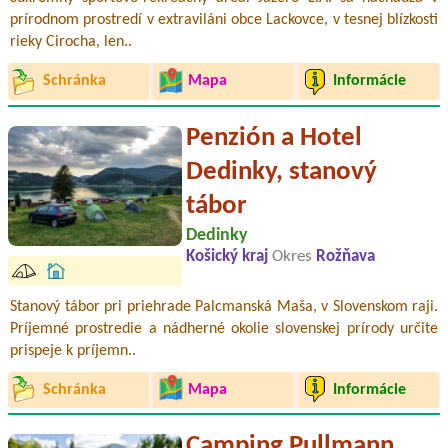
prírodnom prostredí v extraviláni obce Lackovce, v tesnej blízkosti
rieky Cirocha, len..
Schránka
Mapa
Informácie
Penzión a Hotel
Dedinky, stanový
tábor
Dedinky
Košický kraj
Okres
Rožňava
Stanový tábor pri priehrade Palcmanská Maša, v Slovenskom raji.
Príjemné prostredie a nádherné okolie slovenskej prírody určite
prispeje k príjemn..
Schránka
Mapa
Informácie
Camping Pullmann