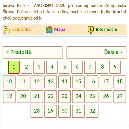
Šírava Park - TÁBORISKO 2020 pri vodnej nádrži Zemplínska
Šírava. Počas celého leta si rodiny, partie a hlavne ľudia, ktorí si
chcú oddýchnuť od k..
Schránka
Mapa
Informácie
« Predošlá
Ďalšia »
1
2
3
4
5
6
7
8
9
10
11
12
13
14
15
16
17
18
19
20
21
22
23
24
25
26
27
28
29
30
31
32