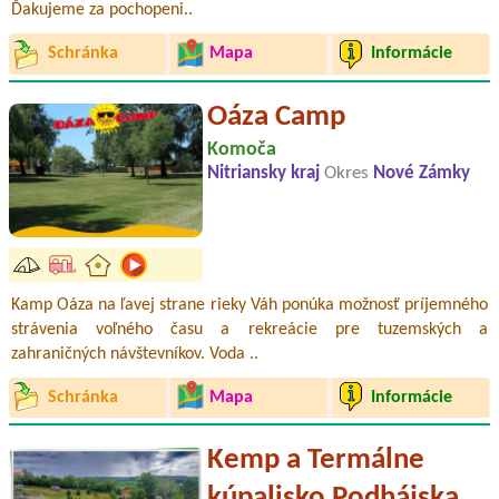
Ďakujeme za pochopeni..
Schránka
Mapa
Informácie
Oáza Camp
Komoča
Nitriansky kraj
Okres
Nové Zámky
Kamp Oáza na ľavej strane rieky Váh ponúka možnosť príjemného
strávenia voľného času a rekreácie pre tuzemských a
zahraničných návštevníkov. Voda ..
Schránka
Mapa
Informácie
Kemp a Termálne
kúpalisko Podhájska