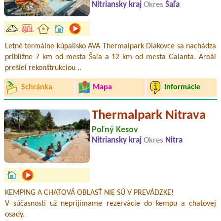
Nitriansky kraj
Okres
Šaľa
Letné termálne kúpalisko AVA Thermalpark Diakovce sa nachádza
približne 7 km od mesta Šaľa a 12 km od mesta Galanta. Areál
prešiel rekonštrukciou ..
Schránka
Mapa
Informácie
Thermalpark Nitrava
Poľný Kesov
Nitriansky kraj
Okres
Nitra
KEMPING A CHATOVÁ OBLASŤ NIE SÚ V PREVÁDZKE!
V súčasnosti už neprijímame rezervácie do kempu a chatovej
osady.