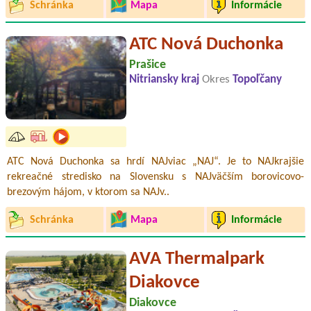
Schránka
Mapa
Informácie
ATC Nová Duchonka
Prašice
Nitriansky kraj
Okres
Topoľčany
ATC Nová Duchonka sa hrdí NAJviac „NAJ“. Je to NAJkrajšie
rekreačné stredisko na Slovensku s NAJväčším borovicovo-
brezovým hájom, v ktorom sa NAJv..
Schránka
Mapa
Informácie
AVA Thermalpark
Diakovce
Diakovce