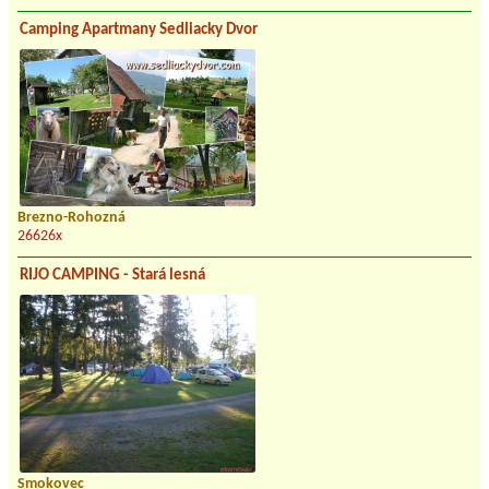
Camping Apartmany Sedliacky Dvor
Brezno-Rohozná
26626x
RIJO CAMPING - Stará lesná
Smokovec