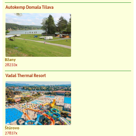
Autokemp Domaša Tíšava
Bžany
28233x
Vadaš Thermal Resort
Štúrovo
27837x