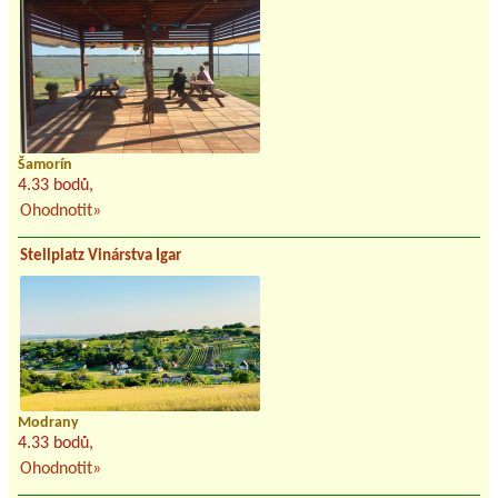
Šamorín
4.33 bodů,
Ohodnotit»
Stellplatz Vinárstva Igar
Modrany
4.33 bodů,
Ohodnotit»