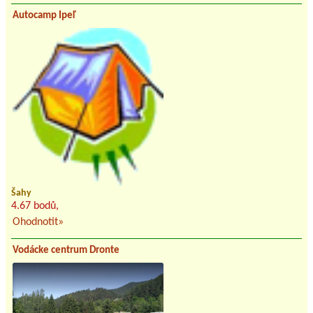
Autocamp Ipeľ
Šahy
4.67 bodů,
Ohodnotit»
Vodácke centrum Dronte