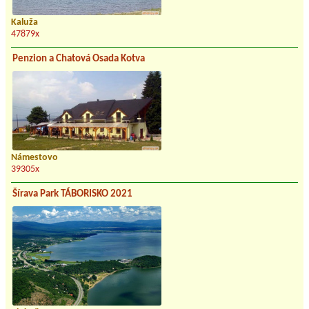
Kaluža
47879x
Penzion a Chatová Osada Kotva
Námestovo
39305x
Šírava Park TÁBORISKO 2021