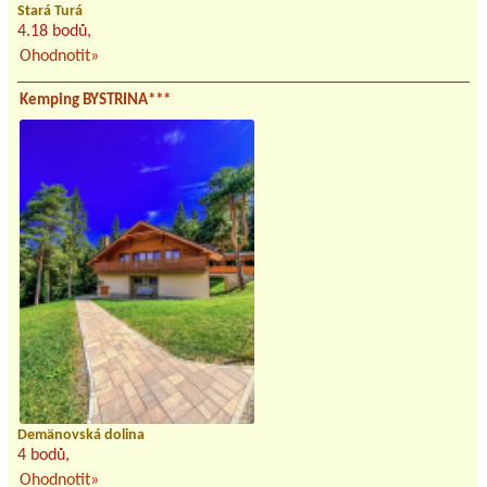
Stará Turá
4.18 bodů,
Ohodnotit»
Kemping BYSTRINA***
Demänovská dolina
4 bodů,
Ohodnotit»