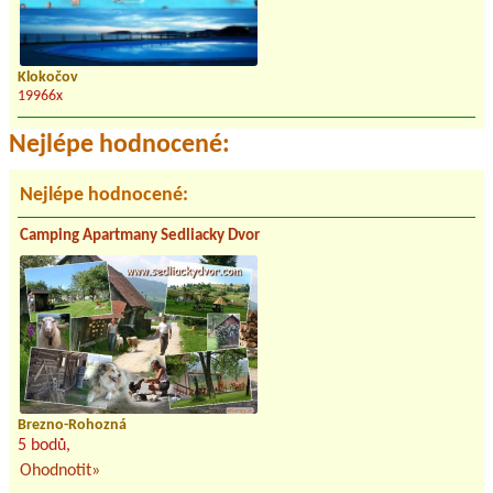
Klokočov
19966x
Nejlépe hodnocené:
Nejlépe hodnocené:
Camping Apartmany Sedliacky Dvor
Brezno-Rohozná
5 bodů,
Ohodnotit»