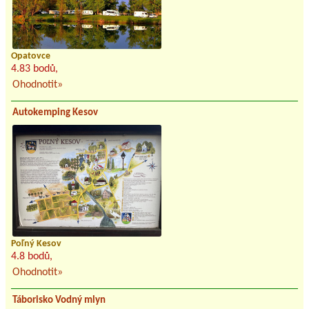
Opatovce
4.83 bodů,
Ohodnotit»
Autokemping Kesov
Poľný Kesov
4.8 bodů,
Ohodnotit»
Táborisko Vodný mlyn