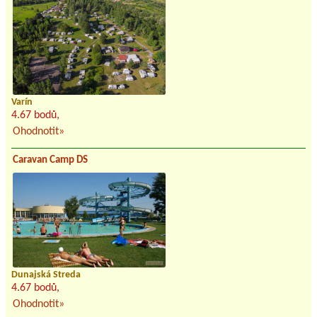
Varín
4.67 bodů,
Ohodnotit»
Caravan Camp DS
Dunajská Streda
4.67 bodů,
Ohodnotit»