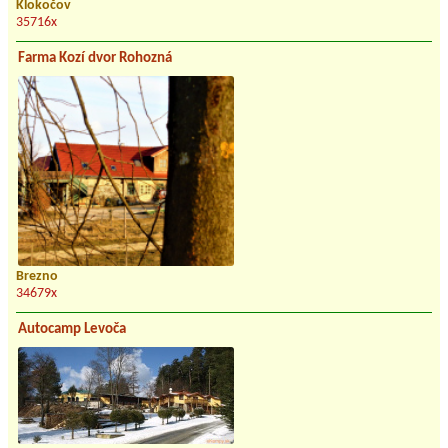
Klokočov
35716x
Farma Kozí dvor Rohozná
Brezno
34679x
Autocamp Levoča