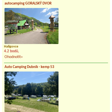
autocamping GORALSKÝ DVOR
Haligovce
4.2 bodů,
Ohodnotit»
Auto Camping Dubník - kemp 53