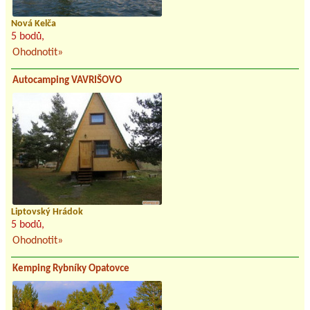
Nová Kelča
5 bodů,
Ohodnotit»
Autocamping VAVRIŠOVO
Liptovský Hrádok
5 bodů,
Ohodnotit»
Kemping Rybníky Opatovce