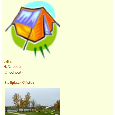
Jelka
4.75 bodů,
Ohodnotit»
Stellplatz - Čilistov