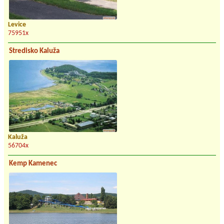
Levice
75951x
Stredisko Kaluža
Kaluža
56704x
Kemp Kamenec