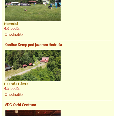
Nemecká
4.6 bodů,
Ohodnotit»
Konibar Kemp pod jazerom Hodruša
Hodruša Hámre
4.5 bodů,
Ohodnotit»
VDG Yacht Centrum