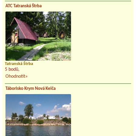
ATC Tatranská Štrba
Tatranská Štrba
5 bodů,
Ohodnotit»
Táborisko Krym Nová Kelča