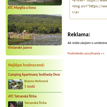
ATC Margita a Ilona
Reklama:
Ak máte záujem o umiestne
Vinianske jazero
Podmienky používania »»
Nejlépe hodnocené:
Camping Apartmany Sedliacky Dvor
Brezno-Rohozná
5 bodů
ATC Tatranská Štrba
Tatranská Štrba