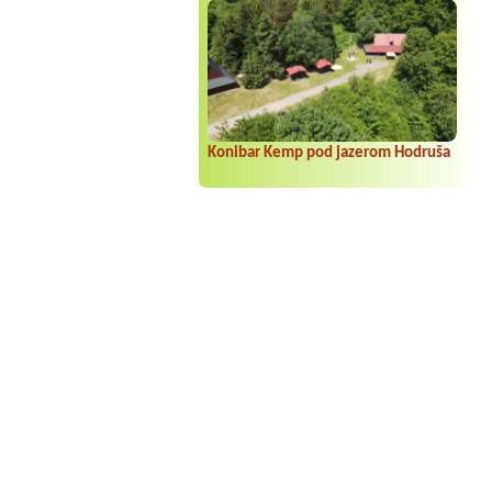
Konibar Kemp pod jazerom Hodruša