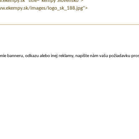
nie banneru, odkazu alebo inej reklamy, napíšte nám vašu požiadavku pro