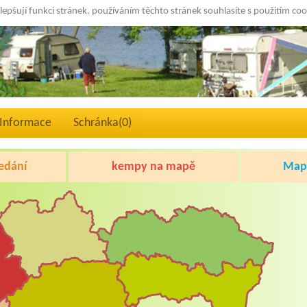
lepšují funkci stránek, používáním těchto stránek souhlasíte s použitím co
Informace
Schránka(
0
)
edání
kempy na mapě
Mapa