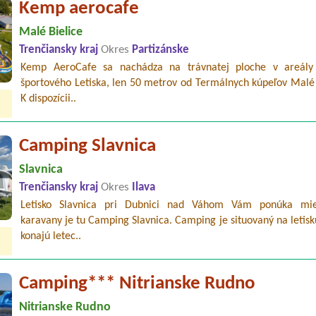
Kemp aerocafe
Malé Bielice
Trenčiansky kraj
Okres
Partizánske
Kemp AeroCafe sa nachádza na trávnatej ploche v areál
športového Letiska, len 50 metrov od Termálnych kúpeľov Malé 
K dispozícii..
Camping Slavnica
Slavnica
Trenčiansky kraj
Okres
Ilava
Letisko Slavnica pri Dubnici nad Váhom Vám ponúka mie
karavany je tu Camping Slavnica. Camping je situovaný na letisk
konajú letec..
Camping*** Nitrianske Rudno
Nitrianske Rudno