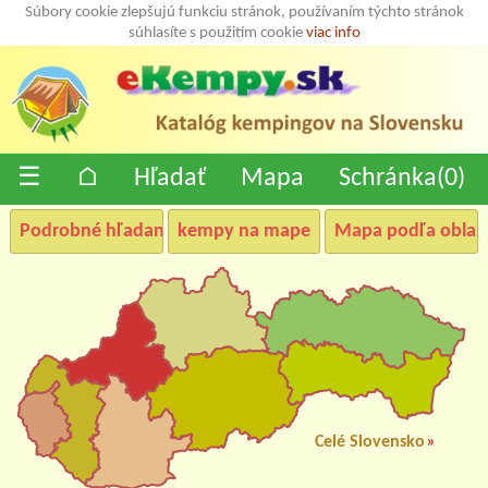
Súbory cookie zlepšujú funkciu stránok, používaním týchto stránok
súhlasíte s použitím cookie
viac info
☰
⌂
Hľadať
Mapa
Schránka(
0
)
Podrobné hľadanie
kempy na mape
Mapa podľa oblast
Celé Slovensko
»