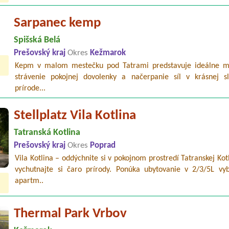
Sarpanec kemp
Spišská Belá
Prešovský kraj
Okres
Kežmarok
Kepm v malom mestečku pod Tatrami predstavuje ideálne m
strávenie pokojnej dovolenky a načerpanie síl v krásnej sl
prírode...
Stellplatz Vila Kotlina
Tatranská Kotlina
Prešovský kraj
Okres
Poprad
Vila Kotlina – oddýchnite si v pokojnom prostredí Tatranskej Kot
vychutnajte si čaro prírody. Ponúka ubytovanie v 2/3/5L vy
apartm..
Thermal Park Vrbov