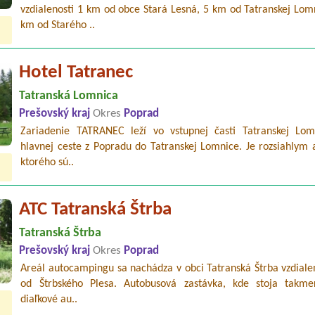
vzdialenosti 1 km od obce Stará Lesná, 5 km od Tatranskej Lom
km od Starého ..
Hotel Tatranec
Tatranská Lomnica
Prešovský kraj
Okres
Poprad
Zariadenie TATRANEC leží vo vstupnej časti Tatranskej Lom
hlavnej ceste z Popradu do Tatranskej Lomnice. Je rozsiahlym 
ktorého sú..
ATC Tatranská Štrba
Tatranská Štrba
Prešovský kraj
Okres
Poprad
Areál autocampingu sa nachádza v obci Tatranská Štrba vzdiale
od Štrbského Plesa. Autobusová zastávka, kde stoja takme
diaľkové au..