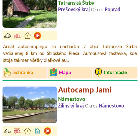
Tatranská Štrba
Prešovský kraj
Okres
Poprad
Areál autocampingu sa nachádza v obci Tatranská Štrba
vzdialenej 8 km od Štrbského Plesa. Autobusová zastávka, kde
stoja takmer všetky diaľkové au..
Schránka
Mapa
Informácie
Autocamp Jami
Námestovo
Žilinský kraj
Okres
Námestovo