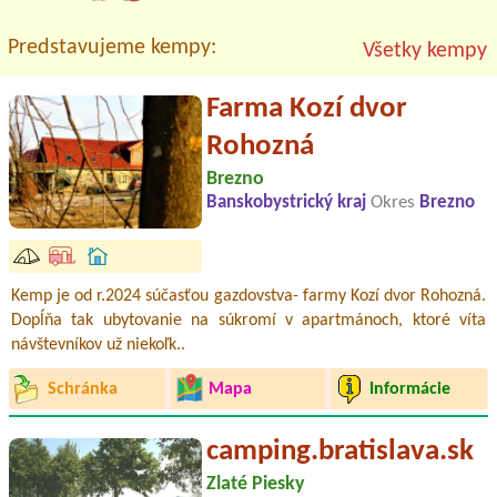
Predstavujeme kempy:
Všetky kempy
Farma Kozí dvor
Rohozná
Brezno
Banskobystrický kraj
Okres
Brezno
Kemp je od r.2024 súčasťou gazdovstva- farmy Kozí dvor Rohozná.
Dopĺňa tak ubytovanie na súkromí v apartmánoch, ktoré víta
návštevníkov už niekoľk..
Schránka
Mapa
Informácie
camping.bratislava.sk
Zlaté Piesky