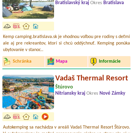
Bratislavský kraj
Okres
Bratislava
Kemp camping.bratislava.sk je vhodnou voľbou pre rodiny s deťmi
ale aj pre rekreantov, ktorí si chcú oddýchnuť. Kemping ponúka
ubytovanie v stanoc..
Schránka
Mapa
Informácie
Vadaš Thermal Resort
Štúrovo
Nitriansky kraj
Okres
Nové Zámky
Autokemping sa nachádza v areáli Vadaš Thermal Resort Štúrovo.