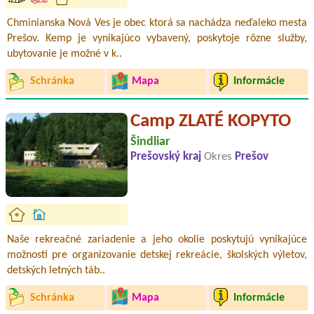
Chminianska Nová Ves je obec ktorá sa nachádza neďaleko mesta
Prešov. Kemp je vynikajúco vybavený, poskytoje rôzne služby,
ubytovanie je možné v k..
Schránka
Mapa
Informácie
Camp ZLATÉ KOPYTO
Šindliar
Prešovský kraj
Okres
Prešov
Naše rekreačné zariadenie a jeho okolie poskytujú vynikajúce
možnosti pre organizovanie detskej rekreácie, školských výletov,
detských letných táb..
Schránka
Mapa
Informácie