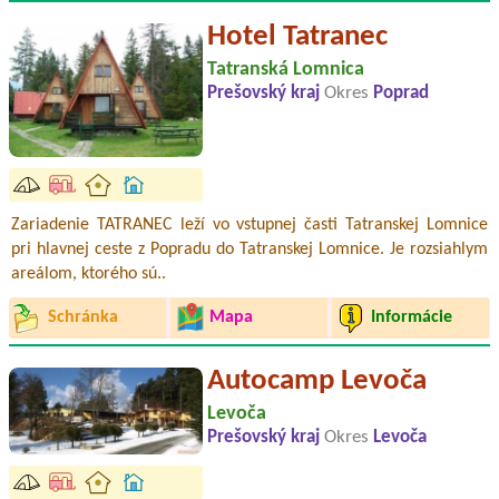
Hotel Tatranec
Tatranská Lomnica
Prešovský kraj
Okres
Poprad
Zariadenie TATRANEC leží vo vstupnej časti Tatranskej Lomnice
pri hlavnej ceste z Popradu do Tatranskej Lomnice. Je rozsiahlym
areálom, ktorého sú..
Schránka
Mapa
Informácie
Autocamp Levoča
Levoča
Prešovský kraj
Okres
Levoča