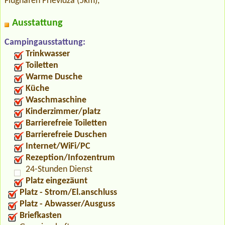
Flughafen Prievidza (5km),
Ausstattung
Campingausstattung:
Trinkwasser
Toiletten
Warme Dusche
Küche
Waschmaschine
Kinderzimmer/platz
Barrierefreie Toiletten
Barrierefreie Duschen
Internet/WiFi/PC
Rezeption/Infozentrum
24-Stunden Dienst
Platz eingezäunt
Platz - Strom/El.anschluss
Platz - Abwasser/Ausguss
Briefkasten