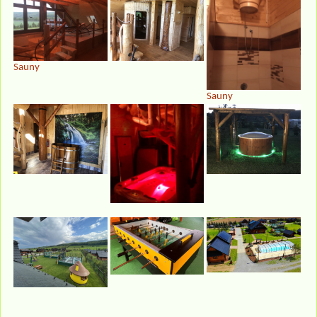
Sauny
Sauny