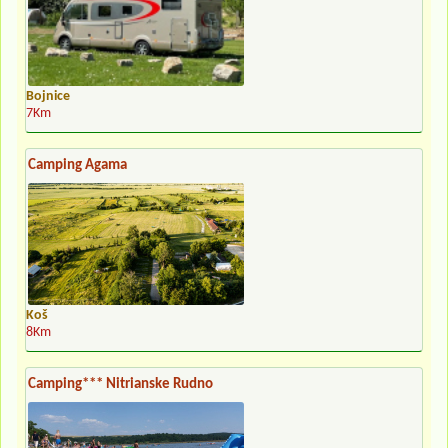
Bojnice
7Km
Camping Agama
Koš
8Km
Camping*** Nitrianske Rudno