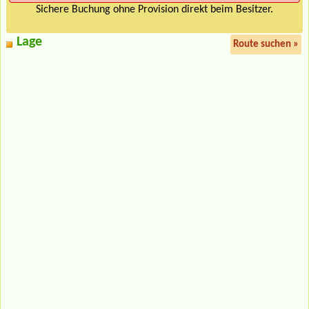
Sichere Buchung ohne Provision direkt beim Besitzer.
Lage
Route suchen »