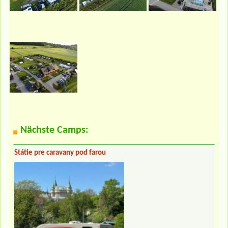
Nächste Camps:
Státie pre caravany pod farou