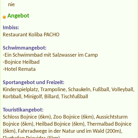
nie
Angebot
Imbiss:
Restaurant Koliba PACHO
Schwimmangebot:
-Ein Schwimmbad mit Salzwasser im Camp
-Bojnice Heilbad
-Hotel Remata
Sportangebot und Freizeit:
Kinderspielplatz, Trampoline, Schaukeln, Fußball, Volleyball,
Korbball, Minigolf, Billard, Tischfußball
Touristikangebot:
Schloss Bojnice (6km), Zoo Bojnice (6km), Aussichtsturm
Bojnice (6km), Heilbad Bojnice (6km), Thermalbad Bojnice
(6km), Fahrradwege in der Natur und im Wald (200m),