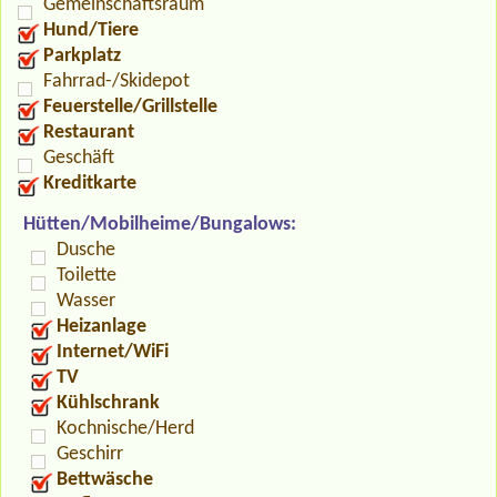
Gemeinschaftsraum
Hund/Tiere
Parkplatz
Fahrrad-/Skidepot
Feuerstelle/Grillstelle
Restaurant
Geschäft
Kreditkarte
Hütten/Mobilheime/Bungalows:
Dusche
Toilette
Wasser
Heizanlage
Internet/WiFi
TV
Kühlschrank
Kochnische/Herd
Geschirr
Bettwäsche