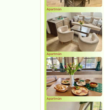
Apartmán
Apartmán
Apartmán