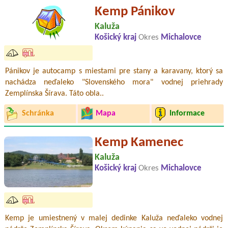
Kemp Pánikov
Kaluža
Košický kraj
Okres
Michalovce
Pánikov je autocamp s miestami pre stany a karavany, ktorý sa
nachádza neďaleko "Slovenského mora" vodnej priehrady
Zemplínska Šírava. Táto obla..
Schránka
Mapa
Informace
Kemp Kamenec
Kaluža
Košický kraj
Okres
Michalovce
Kemp je umiestnený v malej dedinke Kaluža neďaleko vodnej