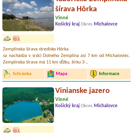
šírava Hôrka
Vinné
Košický kraj
Okres
Michalovce
Zemplínska šírava stredisko Hôrka
sa nachádza v srdci Dolného Zemplína asi 7 km od Michaloviec.
Zemplínska šírava má 11 km dĺžku, šírku 3-..
Schránka
Mapa
Informace
Vinianske jazero
Vinné
Košický kraj
Okres
Michalovce