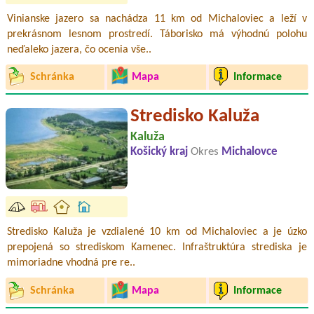
Vinianske jazero sa nachádza 11 km od Michaloviec a leží v
prekrásnom lesnom prostredí. Táborisko má výhodnú polohu
neďaleko jazera, čo ocenia vše..
Schránka
Mapa
Informace
Stredisko Kaluža
Kaluža
Košický kraj
Okres
Michalovce
Stredisko Kaluža je vzdialené 10 km od Michaloviec a je úzko
prepojená so strediskom Kamenec. Infraštruktúra strediska je
mimoriadne vhodná pre re..
Schránka
Mapa
Informace