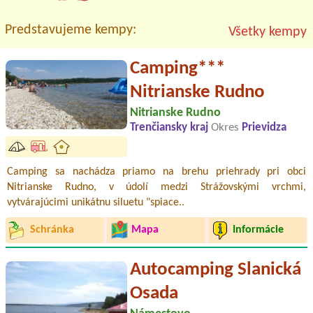
Predstavujeme kempy:
Všetky kempy
Camping***
Nitrianske Rudno
Nitrianske Rudno
Trenčiansky kraj
Okres
Prievidza
Camping sa nachádza priamo na brehu priehrady pri obci
Nitrianske Rudno, v údolí medzi Strážovskými vrchmi,
vytvárajúcimi unikátnu siluetu "spiace..
Schránka
Mapa
Informácie
Autocamping Slanická
Osada