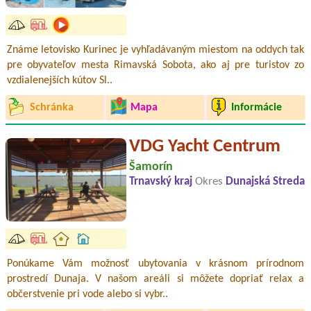
Známe letovisko Kurinec je vyhľadávaným miestom na oddych tak
pre obyvateľov mesta Rimavská Sobota, ako aj pre turistov zo
vzdialenejších kútov Sl..
Schránka
Mapa
Informácie
VDG Yacht Centrum
Šamorín
Trnavský kraj
Okres
Dunajská Streda
Ponúkame Vám možnosť ubytovania v krásnom prírodnom
prostredí Dunaja. V našom areáli si môžete dopriať relax a
občerstvenie pri vode alebo si vybr..