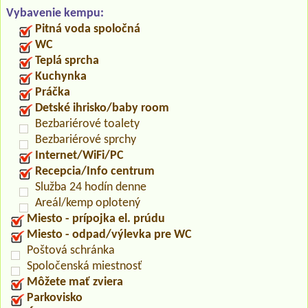
Vybavenie kempu:
Pitná voda spoločná
WC
Teplá sprcha
Kuchynka
Práčka
Detské ihrisko/baby room
Bezbariérové toalety
Bezbariérové sprchy
Internet/WiFi/PC
Recepcia/Info centrum
Služba 24 hodín denne
Areál/kemp oplotený
Miesto - prípojka el. prúdu
Miesto - odpad/výlevka pre WC
Poštová schránka
Spoločenská miestnosť
Môžete mať zviera
Parkovisko