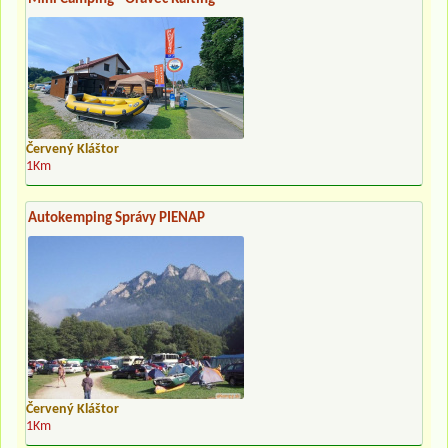
Červený Kláštor
1Km
Autokemping Správy PIENAP
Červený Kláštor
1Km