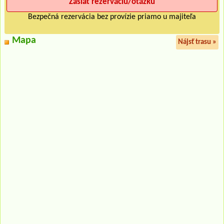
Bezpečná rezervácia bez provízie priamo u majiteľa
Mapa
Nájsť trasu »