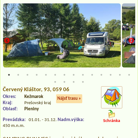
Červený Kláštor
, 93, 059 06
Okres:
Kežmarok
Nájsť trasu »
Kraj:
Prešovský kraj
Oblasť:
Pieniny
Prevádzka:
Nadm.výška:
01.01. - 31.12.
Schránka
450 m.n.m.