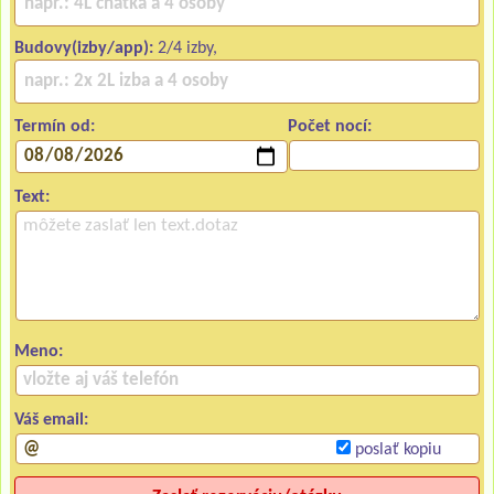
Budovy(izby/app):
2/4 izby,
Termín od:
Počet nocí:
Text:
Meno:
Váš email:
poslať kopiu