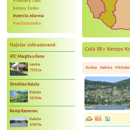
Priemery Cien
kempy Česko
Inzercia zdarma
freeZoznamka
Najviac zobrazované:
Celá SR»
Kempy Ko
ATC Margita a Ilona
Levice
Košice
Gelnica
Michalo
75951x
Stredisko Kaluža
Kaluža
56704x
Kemp Kamenec
Kaluža
47879x