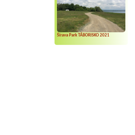
Šírava Park TÁBORISKO 2021