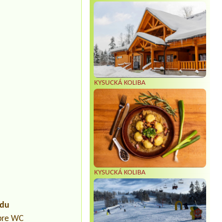
KYSUCKÁ KOLIBA
KYSUCKÁ KOLIBA
údu
 pre WC