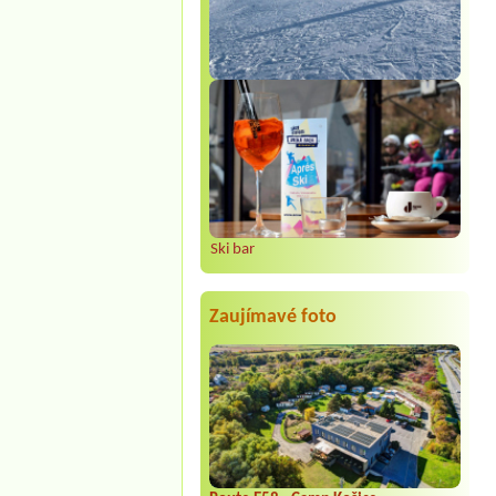
Ski bar
Zaujímavé foto