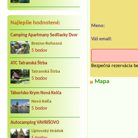
Najlepšie hodnotené:
Meno:
Camping Apartmany Sedliacky Dvor
Váš email:
Brezno-Rohozná
5 bodov
ATC Tatranská Štrba
Bezpečná rezervácia be
Tatranská Štrba
5 bodov
Mapa
Táborisko Krym Nová Kelča
Nová Kelča
5 bodov
Autocamping VAVRIŠOVO
Liptovský Hrádok