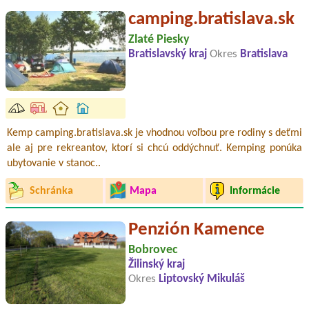
camping.bratislava.sk
Zlaté Piesky
Bratislavský kraj
Okres
Bratislava
Kemp camping.bratislava.sk je vhodnou voľbou pre rodiny s deťmi
ale aj pre rekreantov, ktorí si chcú oddýchnuť. Kemping ponúka
ubytovanie v stanoc..
Schránka
Mapa
Informácie
Penzión Kamence
Bobrovec
Žilinský kraj
Okres
Liptovský Mikuláš