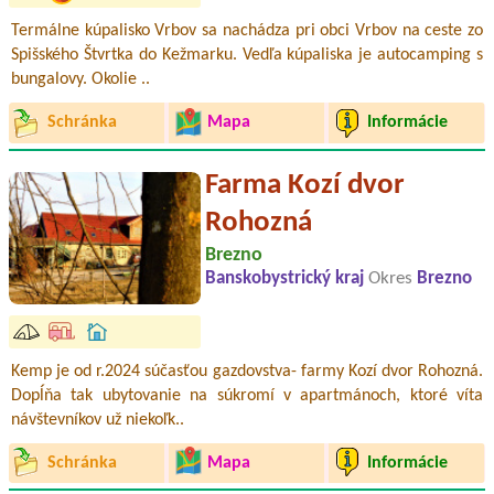
Termálne kúpalisko Vrbov sa nachádza pri obci Vrbov na ceste zo
Spišského Štvrtka do Kežmarku. Vedľa kúpaliska je autocamping s
bungalovy. Okolie ..
Schránka
Mapa
Informácie
Farma Kozí dvor
Rohozná
Brezno
Banskobystrický kraj
Okres
Brezno
Kemp je od r.2024 súčasťou gazdovstva- farmy Kozí dvor Rohozná.
Dopĺňa tak ubytovanie na súkromí v apartmánoch, ktoré víta
návštevníkov už niekoľk..
Schránka
Mapa
Informácie