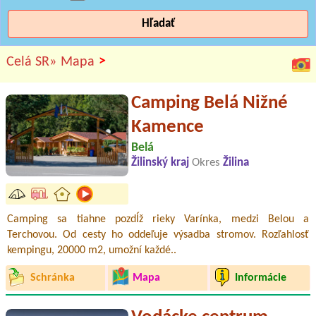
Hľadať
>
Celá SR»
Mapa
Camping Belá Nižné
Kamence
Belá
Žilinský kraj
Okres
Žilina
Camping sa tiahne pozdĺž rieky Varínka, medzi Belou a
Terchovou. Od cesty ho oddeľuje výsadba stromov. Rozľahlosť
kempingu, 20000 m2, umožní každé..
Schránka
Mapa
Informácie