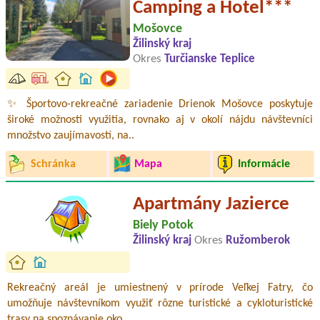
Camping a Hotel***
Mošovce
Žilinský kraj
Okres
Turčianske Teplice
✨ Športovo-rekreačné zariadenie Drienok Mošovce poskytuje
široké možnosti využitia, rovnako aj v okolí nájdu návštevníci
množstvo zaujímavostí, na..
Schránka
Mapa
Informácie
Apartmány Jazierce
Biely Potok
Žilinský kraj
Okres
Ružomberok
Rekreačný areál je umiestnený v prírode Veľkej Fatry, čo
umožňuje návštevníkom využiť rôzne turistické a cykloturistické
trasy na spoznávanie oko..