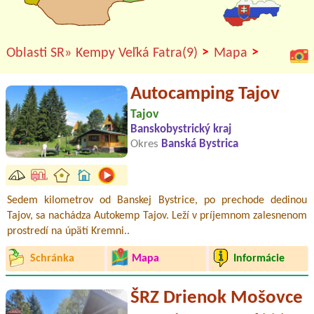
>
>
Oblasti SR»
Kempy Veľká Fatra(9)
Mapa
Autocamping Tajov
Tajov
Banskobystrický kraj
Okres
Banská Bystrica
Sedem kilometrov od Banskej Bystrice, po prechode dedinou
Tajov, sa nachádza Autokemp Tajov. Leží v príjemnom zalesnenom
prostredí na úpätí Kremni..
Schránka
Mapa
Informácie
ŠRZ Drienok Mošovce