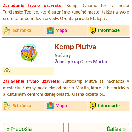
Zariadenie trvalo uzavreté!
Kemp Dynamo leží v meste
Turčianske Teplice, ktoré sú známe kúpeľné mesto, takže na svoje
si určite prídu milovníci vody. Okolitá príroda Malej a ..
Schránka
Mapa
Informácie
Kemp Plutva
Sučany
Žilinský kraj
Okres
Martin
Zariadenie trvalo uzavreté!
Autocamp Plutva sa nachádza v
mestečku Sučany, neďaleko od mesta Martin, ktoré je historickým
a kultúrnym centrom danej oblasti. Krásna okolitá pr..
Schránka
Mapa
Informácie
« Predošlá
Ďalšia »