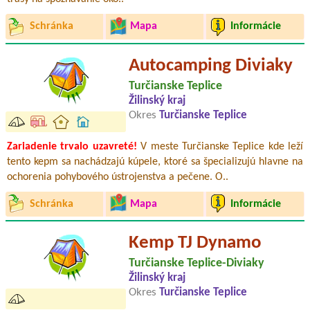
Schránka
Mapa
Informácie
Autocamping Diviaky
Turčianske Teplice
Žilinský kraj
Okres
Turčianske Teplice
Zariadenie trvalo uzavreté!
V meste Turčianske Teplice kde leží
tento kepm sa nachádzajú kúpele, ktoré sa špecializujú hlavne na
ochorenia pohybového ústrojenstva a pečene. O..
Schránka
Mapa
Informácie
Kemp TJ Dynamo
Turčianske Teplice-Diviaky
Žilinský kraj
Okres
Turčianske Teplice