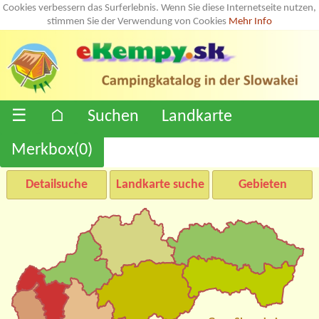
Cookies verbessern das Surferlebnis. Wenn Sie diese Internetseite nutzen,
stimmen Sie der Verwendung von Cookies
Mehr Info
☰
⌂
Suchen
Landkarte
Merkbox(
0
)
Detailsuche
Landkarte suche
Gebieten